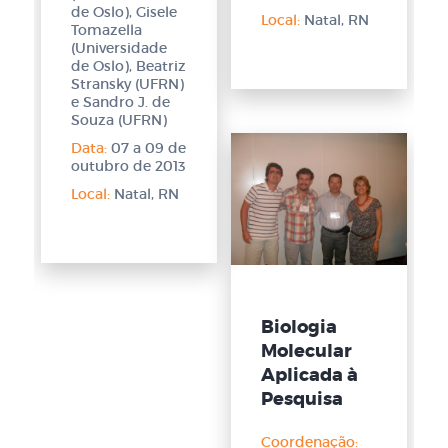
de Oslo), Gisele
Local:
Natal, RN
Tomazella
(Universidade
de Oslo), Beatriz
Stransky (UFRN)
e Sandro J. de
Souza (UFRN)
Data:
07 a 09 de
outubro de 2013
Local:
Natal, RN
Biologia
Molecular
Aplicada à
Pesquisa
Coordenação: