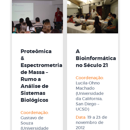
Proteômica
A
&
Bioinformática
Espectrometria
no Século 21
de Massa –
Coordenação:
Rumo a
Lucila-Ohno
Análise de
Machado
Sistemas
(Universidade
da California,
Biológicos
San Diego –
UCSD)
Coordenação:
Data:
19 a 23 de
Gustavo de
novembro de
Souza
2012
(Universidade